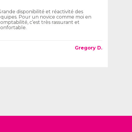
Grande disponibilité et réactivité des
équipes. Pour un novice comme moi en
omptabilité, c’est très rassurant et
confortable.
Gregory D.