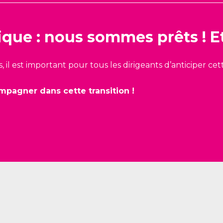
ique :
nous sommes prêts !
E
s, il est important pour tous les dirigeants d’anticiper 
pagner dans cette transition !