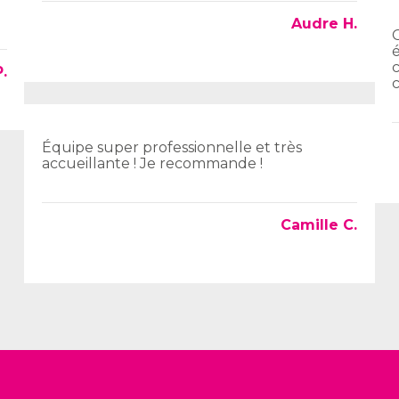
Audre H.
c
.
Équipe super professionnelle et très
accueillante ! Je recommande !
Camille C.