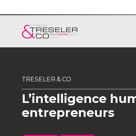
Aller
au
contenu
TRESELER & CO
L’intelligence hu
entrepreneurs