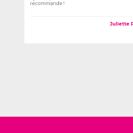
recommande !
Juliette P