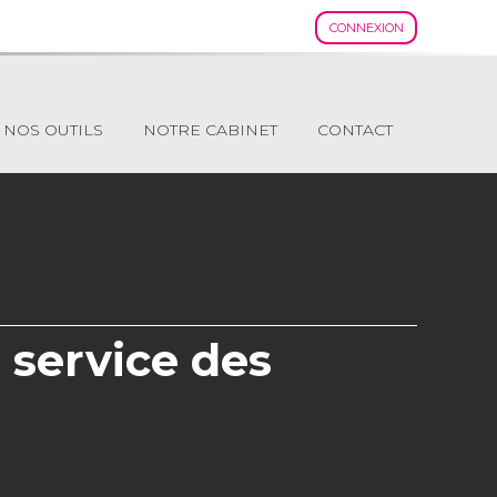
CONNEXION
rincipal
NOS OUTILS
NOTRE CABINET
CONTACT
 service des