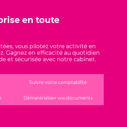
prise en toute
ées, vous pilotez votre activité en
z. Gagnez en efficacité au quotidien
de et sécurisée avec notre cabinet.
Suivre votre comptabilité
s
Dématérialiser vos documents