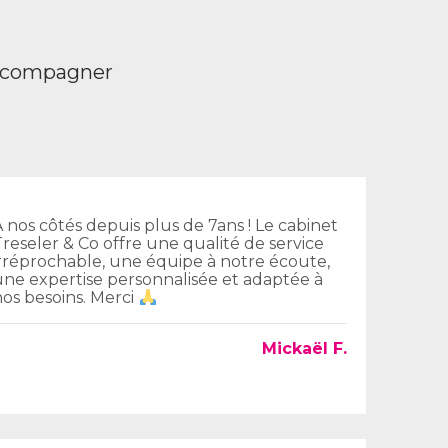
accompagner
À nos côtés depuis plus de 7ans ! Le cabinet
Treseler & Co offre une qualité de service
irréprochable, une équipe à notre écoute,
une expertise personnalisée et adaptée à
nos besoins. Merci
Mickaël F.